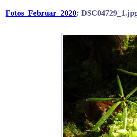
Fotos_Februar_2020
: DSC04729_1.jp