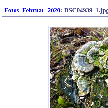
Fotos_Februar_2020
: DSC04939_1.jp