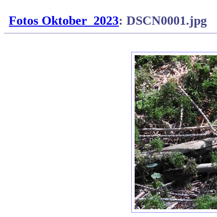
Fotos Oktober_2023
: DSCN0001.jpg